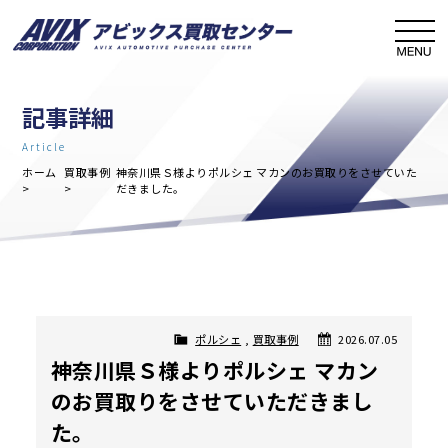
記事詳細
Article
ホーム
買取事例
神奈川県Ｓ様よりポルシェ マカンのお買取りをさせていた
だきました。
ポルシェ
,
買取事例
2026.07.05
神奈川県Ｓ様よりポルシェ マカン
のお買取りをさせていただきまし
た。