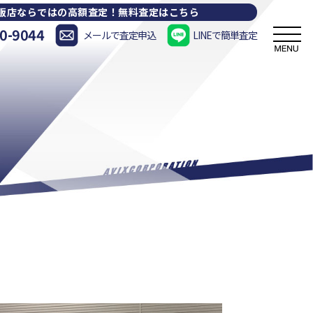
販店ならではの高額査定！
無料査定はこちら
0-9044
メールで査定申込
LINEで簡単査定