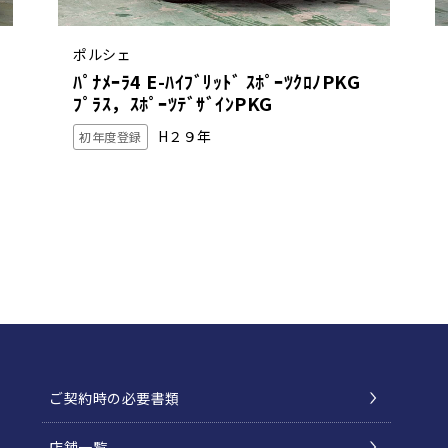
ポルシェ
ﾊﾟﾅﾒｰﾗ4 E-ﾊｲﾌﾞﾘｯﾄﾞ ｽﾎﾟｰﾂｸﾛﾉPKG
ﾌﾟﾗｽ，ｽﾎﾟｰﾂﾃﾞｻﾞｲﾝPKG
H２９年
初年度登録
ご契約時の必要書類
店舗一覧