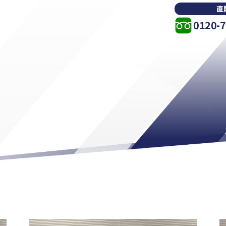
直
0120-7