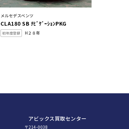
メルセデスベンツ
CLA180 SB ﾅﾋﾞｹﾞｰｼｮﾝPKG
H２８年
初年度登録
アビックス買取センター
〒214-0038