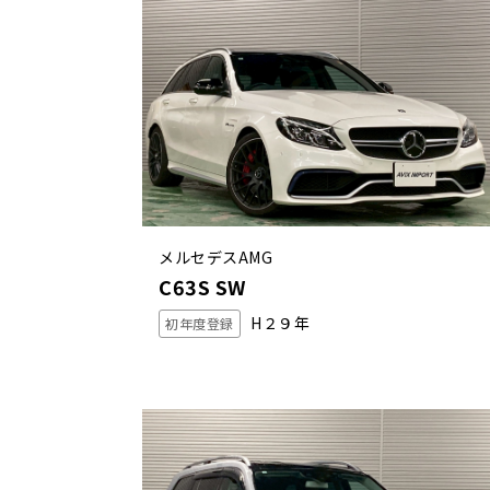
メルセデスAMG
C63S SW
H２９年
初年度登録