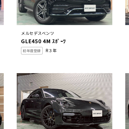
メルセデスベンツ
GLE450 4M ｽﾎﾟｰﾂ
R３年
初年度登録