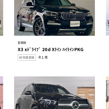
BMW
X3 xﾄﾞﾗｲﾌﾞ 20d Xﾗｲﾝ ﾊｲﾗｲﾝPKG
R１年
初年度登録