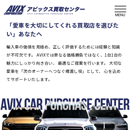
高級輸入車の買取なら、実績と信頼の「AVIX買取センタ
ー」へ
「愛車を大切にしてくれる買取店を選びた
相場を超えるのは
い」あなたへ
長年の経験と実績
輸入車の価値を見極め、正しく評価するためには経験と知識
輸入車専門店の価値を正しく見抜く専門査定
が不可欠です。
AVIXでは単なる価格勝負ではなく、1台1台の
魅力にしっかり向き合い、
最適なご提案を行います。
大切な
愛車を「次のオーナーへつなぐ橋渡し役」として、
心を込め
てサポートいたします。