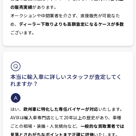
の販売実績
があります。
オークションや中間業者を介さず、直接販売が可能なた
め、
ディーラー下取りよりも高額査定になるケースが多数
ございます。
本当に輸入車に詳しいスタッフが査定してく
れますか？
はい、
欧州車に特化した専任バイヤーが対応
いたします。
AVIXは輸入車専門店として20年以上の歴史があり、車種
ごとの相場・装備・人気傾向など、
一般的な買取業者では
見落とされがちなポイントまで正確に評価
いたします。