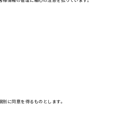
客様情報の管理に細心の注意を払っています。
個別に同意を得るものとします。