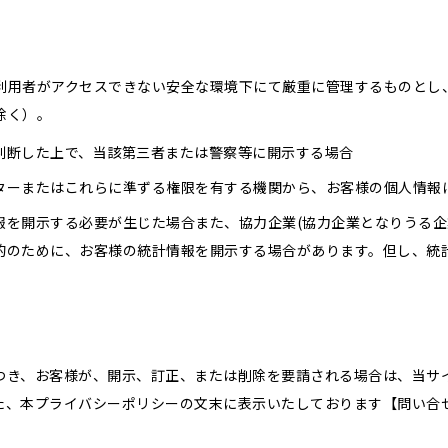
利用者がアクセスできない安全な環境下にて厳重に管理するものとし
除く）。
判断した上で、当該第三者または警察等に開示する場合
ターまたはこれらに準ずる権限を有する機関から、お客様の個人情報
報を開示する必要が生じた場合また、協力企業(協力企業となりうる企
的のために、お客様の統計情報を開示する場合があります。但し、統
つき、お客様が、開示、訂正、または削除を要請される場合は、当サ
た、本プライバシーポリシーの文末に表示いたしております【問い合