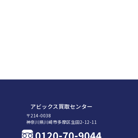
アビックス買取センター
〒214-0038
神奈川県川崎市多摩区生田2-12-11
0120-70-9044