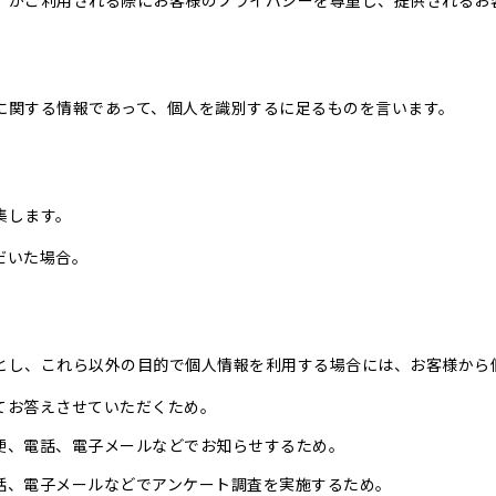
）がご利用される際にお客様のプライバシーを尊重し、提供されるお
に関する情報であって、個人を識別するに足るものを言います。
集します。
だいた場合。
とし、これら以外の目的で個人情報を利用する場合には、お客様から
てお答えさせていただくため。
便、電話、電子メールなどでお知らせするため。
話、電子メールなどでアンケート調査を実施するため。