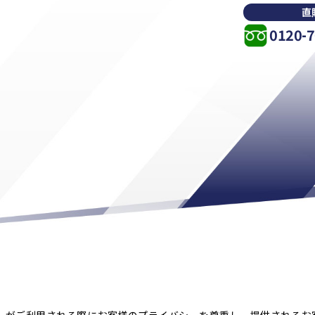
直
0120-7