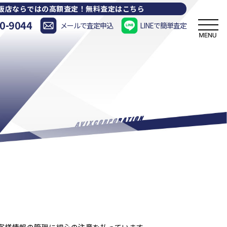
販店ならではの高額査定！
無料査定はこちら
0-9044
メールで査定申込
LINEで簡単査定