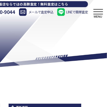
販店ならではの高額査定！
無料査定はこちら
0-9044
メールで査定申込
LINEで簡単査定