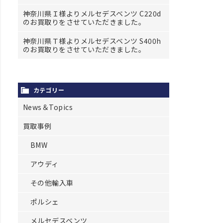
神奈川県Ｉ様よりメルセデスベンツ C220d
のお買取りをさせていただきました。
神奈川県Ｔ様よりメルセデスベンツ S400h
のお買取りをさせていただきました。
カテゴリー
News＆Topics
買取事例
BMW
アウディ
その他輸入車
ポルシェ
メルセデスベンツ