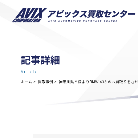
記事詳細
Article
ホーム
買取事例
神奈川県Ｙ様よりBMW 435iのお買取りを