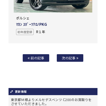
ポルシェ
ﾏｶﾝ ｽﾎﾟｰﾂｸﾛﾉPKG
R１年
初年度登録
前の記事
次の記事
更新情報
東京都Ｍ様よりメルセデスベンツ C200のお買取りを
させていただきました。