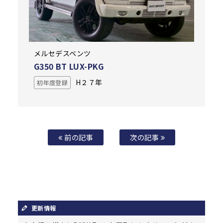
メルセデスベンツ
G350 BT LUX-PKG
H２７年
初年度登録
前の記事
次の記事
更新情報