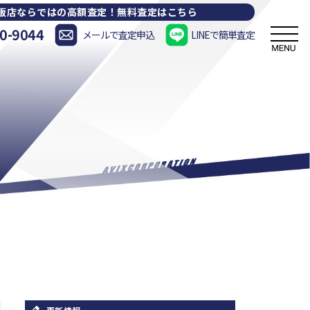
販店ならではの高額査定！
無料査定はこちら
0-9044
メールで査定申込
LINEで簡単査定