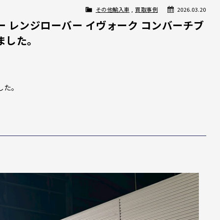
その他輸入車
,
買取事例
2026.03.20
 レンジローバー イヴォーク コンバーチブ
ました。
した。