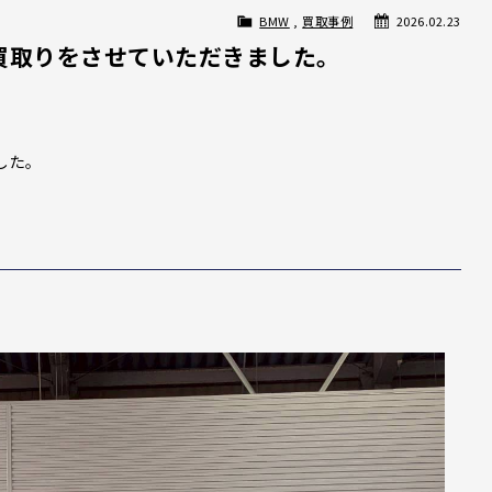
BMW
,
買取事例
2026.02.23
お買取りをさせていただきました。
した。