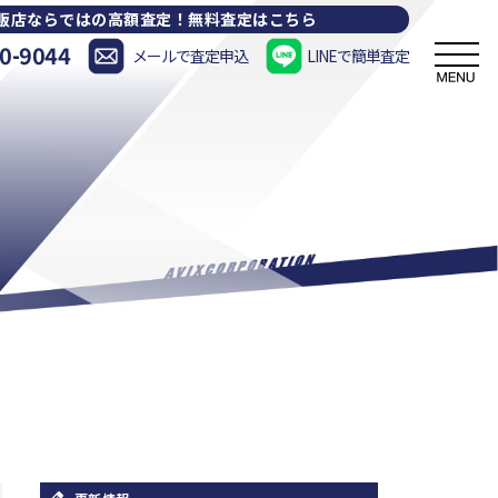
販店ならではの高額査定！
無料査定はこちら
0-9044
メールで査定申込
LINEで簡単査定