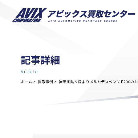
記事詳細
Article
ホーム
買取事例
神奈川県Ｎ様よりメルセデスベンツ E200