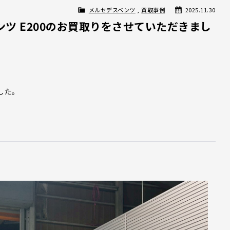
メルセデスベンツ
,
買取事例
2025.11.30
ツ E200のお買取りをさせていただきまし
した。