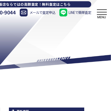
販店ならではの高額査定！
無料査定はこちら
0-9044
メールで査定申込
LINEで簡単査定