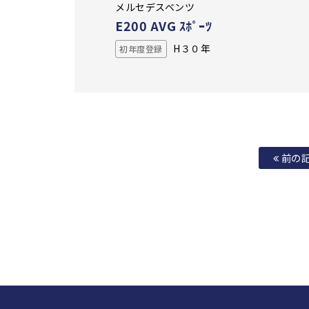
メルセデスベンツ
E200 AVG ｽﾎﾟｰﾂ
H３０年
初年度登録
前の